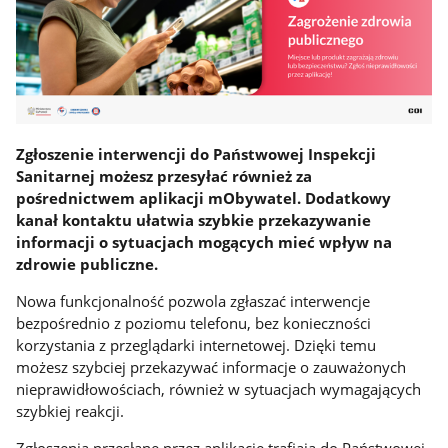
Zgłoszenie interwencji do Państwowej Inspekcji
Sanitarnej możesz przesyłać również za
pośrednictwem aplikacji mObywatel. Dodatkowy
kanał kontaktu ułatwia szybkie przekazywanie
informacji o sytuacjach mogących mieć wpływ na
zdrowie publiczne.
Nowa funkcjonalność pozwola zgłaszać interwencje
bezpośrednio z poziomu telefonu, bez konieczności
korzystania z przeglądarki internetowej. Dzięki temu
możesz szybciej przekazywać informacje o zauważonych
nieprawidłowościach, również w sytuacjach wymagających
szybkiej reakcji.
Zgłoszenia przesłane przez aplikację trafiają do Państwowej