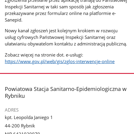
Inspekcji Sanitarnej w taki sam sposób jak zgłoszenia
przekazywane przez formularz online na platformie e-
Sanepid.
Nowy kanał zgłoszeń jest kolejnym krokiem w rozwoju
usług cyfrowych Państwowej Inspekcji Sanitarnej oraz
ułatwianiu obywatelom kontaktu z administracją publiczną.
Zobacz więcej na stronie dot. e-usługi:
https://www.gov.pl/web/gis/zglos-interwencje-online
stopka
Powiatowa Stacja Sanitarno-Epidemiologiczna w
Rybniku
ADRES
kpt. Leopolda Janiego 1
44-200 Rybnik