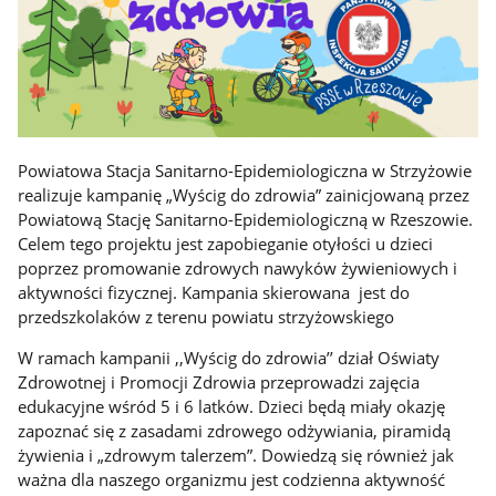
Powiatowa Stacja Sanitarno-Epidemiologiczna w Strzyżowie
realizuje kampanię „Wyścig do zdrowia” zainicjowaną przez
Powiatową Stację Sanitarno-Epidemiologiczną w Rzeszowie.
Celem tego projektu jest zapobieganie otyłości u dzieci
poprzez promowanie zdrowych nawyków żywieniowych i
aktywności fizycznej. Kampania skierowana jest do
przedszkolaków z terenu powiatu strzyżowskiego
W ramach kampanii ,,Wyścig do zdrowia’’ dział Oświaty
Zdrowotnej i Promocji Zdrowia przeprowadzi zajęcia
edukacyjne wśród 5 i 6 latków. Dzieci będą miały okazję
zapoznać się z zasadami zdrowego odżywiania, piramidą
żywienia i „zdrowym talerzem”. Dowiedzą się również jak
ważna dla naszego organizmu jest codzienna aktywność