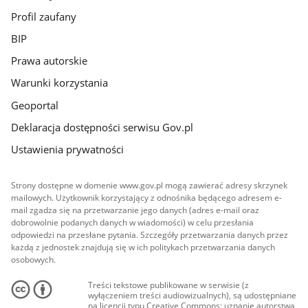
Profil zaufany
BIP
Prawa autorskie
Warunki korzystania
Geoportal
Deklaracja dostępności serwisu Gov.pl
Ustawienia prywatności
Strony dostępne w domenie www.gov.pl mogą zawierać adresy skrzynek
mailowych. Użytkownik korzystający z odnośnika będącego adresem e-
mail zgadza się na przetwarzanie jego danych (adres e-mail oraz
dobrowolnie podanych danych w wiadomości) w celu przesłania
odpowiedzi na przesłane pytania. Szczegóły przetwarzania danych przez
każdą z jednostek znajdują się w ich politykach przetwarzania danych
osobowych.
Treści tekstowe publikowane w serwisie (z
wyłączeniem treści audiowizualnych), są udostępniane
na licencji typu Creative Commons: uznanie autorstwa