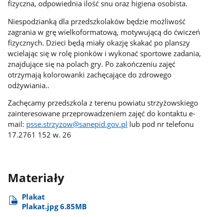
fizyczna, odpowiednia ilość snu oraz higiena osobista.
Niespodzianką dla przedszkolaków będzie możliwość
zagrania w grę wielkoformatową, motywującą do ćwiczeń
fizycznych. Dzieci będą miały okazję skakać po planszy
wcielając się w rolę pionków i wykonać sportowe zadania,
znajdujące się na polach gry. Po zakończeniu zajęć
otrzymają kolorowanki zachęcające do zdrowego
odżywiania..
Zachęcamy przedszkola z terenu powiatu strzyżowskiego
zainteresowane przeprowadzeniem zajęć do kontaktu e-
mail:
psse.strzyzow@sanepid.gov.pl
lub pod nr telefonu
17.2761 152 w. 26
Materiały
Plakat
Plakat.jpg 6.85MB