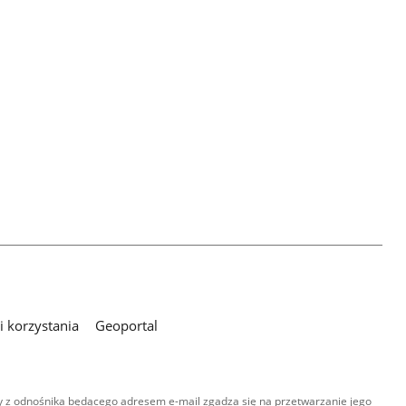
 korzystania
Geoportal
 z odnośnika będącego adresem e-mail zgadza się na przetwarzanie jego