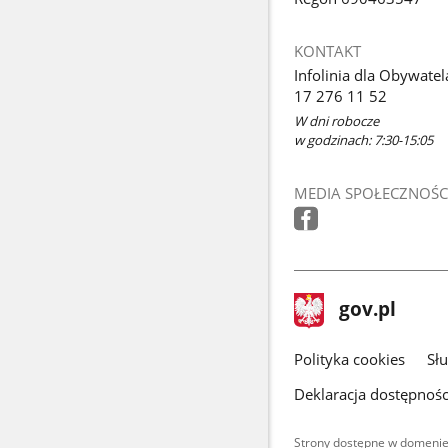
KONTAKT
Infolinia dla Obywatel
17 276 11 52
W dni robocze
w godzinach: 7:30-15:05
MEDIA SPOŁECZNOŚC
stopka
Strona
gov.pl
gov.pl
główna
gov.pl
Polityka cookies
Sł
Deklaracja dostępnośc
Strony dostępne w domenie