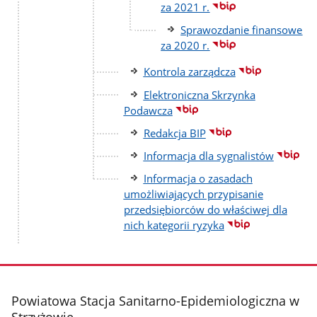
za 2021 r.
Sprawozdanie finansowe
za 2020 r.
Kontrola zarządcza
Elektroniczna Skrzynka
Podawcza
Redakcja BIP
Informacja dla sygnalistów
Informacja o zasadach
umożliwiających przypisanie
przedsiębiorców do właściwej dla
nich kategorii ryzyka
stopka
Powiatowa Stacja Sanitarno-Epidemiologiczna w
Strzyżowie