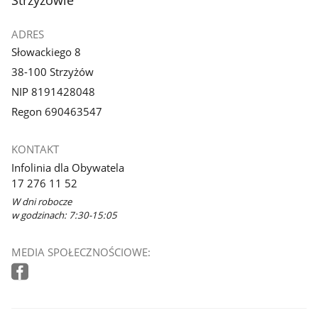
ADRES
Słowackiego 8
38-100 Strzyżów
NIP 8191428048
Regon 690463547
KONTAKT
Infolinia dla Obywatela
17 276 11 52
W dni robocze
w godzinach: 7:30-15:05
MEDIA SPOŁECZNOŚCIOWE: