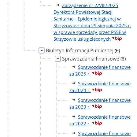
podstron
Zarządzenie nr 2/VIII/2025
Dyrektora Powiatowej Stacji
Sanitarno - Epidemiologicznej w
Strzyżowie z dnia 29 sierpnia 2025 r.
w sprawie sprzedaży przez PSSE w
Strzyżowie usług zleconych
Biuletyn Informacji Publicznej
liczba
(6)
podstron
Sprawozdania finansowe
liczba
(6)
podstro
Sprawozdanie finansowe
za 2025 r.
Sprawozdanie finansowe
za 2024 r.
Sprawozdanie finansowe
za 2023 r.
Sprawozdanie finansowe
za 2022 r.
Sprawozdanie finansowe