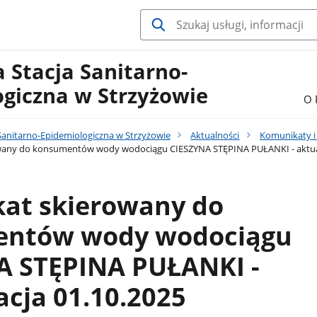
 Stacja Sanitarno-
ogiczna w Strzyżowie
O 
Sanitarno-Epidemiologiczna w Strzyżowie
Aktualności
Komunikaty i
any do konsumentów wody wodociągu CIESZYNA STĘPINA PUŁANKI - aktuali
at skierowany do
ntów wody wodociągu
A STĘPINA PUŁANKI -
acja 01.10.2025