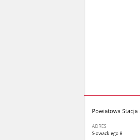
stopka
Powiatowa Stacja 
ADRES
Słowackiego 8