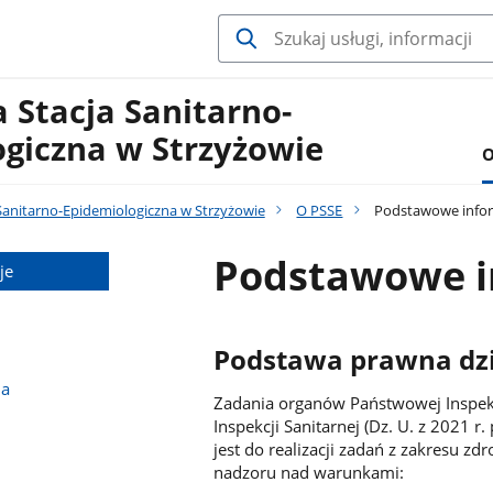
 Stacja Sanitarno-
ogiczna w Strzyżowie
O
Sanitarno-Epidemiologiczna w Strzyżowie
O PSSE
Podstawowe info
Podstawowe i
je
Podstawa prawna dzi
na
Zadania organów Państwowej Inspekcj
Inspekcji Sanitarnej (Dz. U. z 2021 
jest do realizacji zadań z zakresu z
nadzoru nad warunkami: