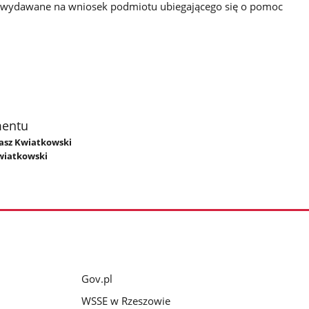
ą wydawane na wniosek podmiotu ubiegającego się o pomoc
mentu
masz Kwiatkowski
wiatkowski
Gov.pl
WSSE w Rzeszowie