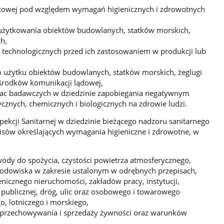
ktowej pod względem wymagań higienicznych i zdrowotnych
użytkowania obiektów budowlanych, statków morskich,
h,
 technologicznych przed ich zastosowaniem w produkcji lub
o użytku obiektów budowlanych, statków morskich, żeglugi
 środków komunikacji lądowej,
prac badawczych w dziedzinie zapobiegania negatywnym
cznych, chemicznych i biologicznych na zdrowie ludzi.
pekcji Sanitarnej w dziedzinie bieżącego nadzoru sanitarnego
pisów określających wymagania higieniczne i zdrowotne, w
wody do spożycia, czystości powietrza atmosferycznego,
rodowiska w zakresie ustalonym w odrębnych przepisach,
enicznego nieruchomości, zakładów pracy, instytucji,
 publicznej, dróg, ulic oraz osobowego i towarowego
, lotniczego i morskiego,
 przechowywania i sprzedaży żywności oraz warunków