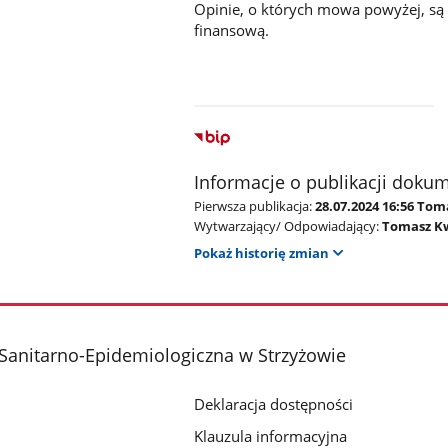
Opinie, o których mowa powyżej, s
finansową.
Informacje o publikacji doku
Pierwsza publikacja:
28.07.2024 16:56 To
Wytwarzający/ Odpowiadający:
Tomasz K
Pokaż historię zmian
Sanitarno-Epidemiologiczna w Strzyżowie
Deklaracja dostępności
Klauzula informacyjna