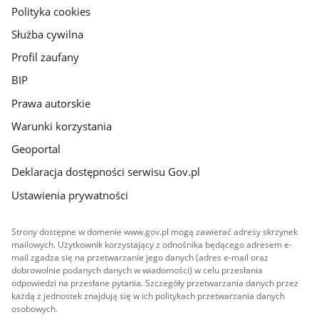
gov.pl
Polityka cookies
Służba cywilna
Profil zaufany
BIP
Prawa autorskie
Warunki korzystania
Geoportal
Deklaracja dostępności serwisu Gov.pl
Ustawienia prywatności
Strony dostępne w domenie www.gov.pl mogą zawierać adresy skrzynek
mailowych. Użytkownik korzystający z odnośnika będącego adresem e-
mail zgadza się na przetwarzanie jego danych (adres e-mail oraz
dobrowolnie podanych danych w wiadomości) w celu przesłania
odpowiedzi na przesłane pytania. Szczegóły przetwarzania danych przez
każdą z jednostek znajdują się w ich politykach przetwarzania danych
osobowych.