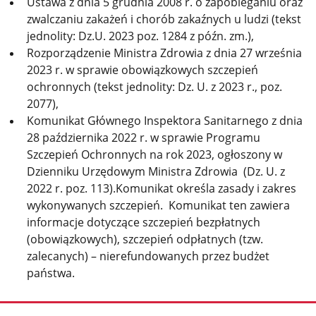
Ustawa z dnia 5 grudnia 2008 r. o zapobieganiu oraz
zwalczaniu zakażeń i chorób zakaźnych u ludzi (tekst
jednolity: Dz.U. 2023 poz. 1284 z późn. zm.),
Rozporządzenie Ministra Zdrowia z dnia 27 września
2023 r. w sprawie obowiązkowych szczepień
ochronnych (tekst jednolity: Dz. U. z 2023 r., poz.
2077),
Komunikat Głównego Inspektora Sanitarnego z dnia
28 października 2022 r. w sprawie Programu
Szczepień Ochronnych na rok 2023, ogłoszony w
Dzienniku Urzędowym Ministra Zdrowia (Dz. U. z
2022 r. poz. 113).Komunikat określa zasady i zakres
wykonywanych szczepień. Komunikat ten zawiera
informacje dotyczące szczepień bezpłatnych
(obowiązkowych), szczepień odpłatnych (tzw.
zalecanych) – nierefundowanych przez budżet
państwa.