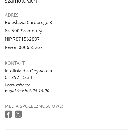
Szamotułach
ADRES
Bolesława Chrobrego 8
64-500 Szamotuły
NIP 7871562897
Regon 000655267
KONTAKT
Infolinia dla Obywatela
61 292 15 34
W dni robocze
w godzinach: 7:25-15:00
MEDIA SPOŁECZNOŚCIOWE: