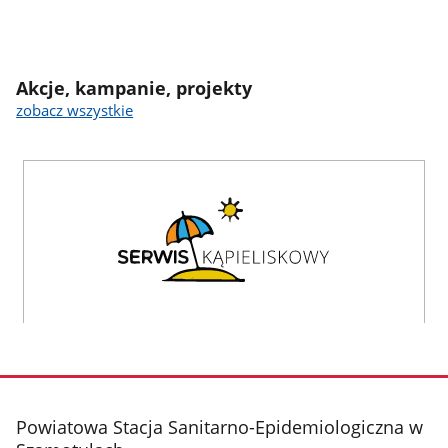
Akcje, kampanie, projekty
zobacz wszystkie
stopka
Powiatowa Stacja Sanitarno-Epidemiologiczna w