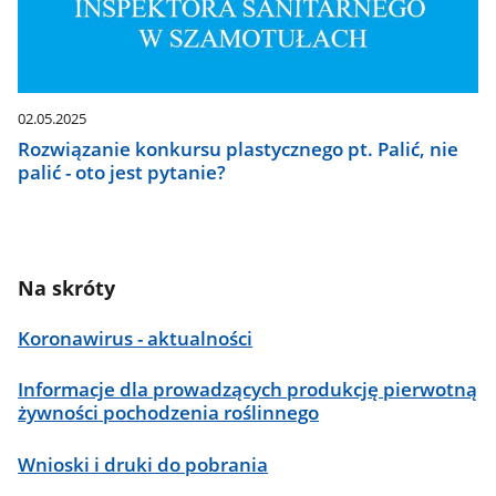
02.05.2025
Rozwiązanie konkursu plastycznego pt. Palić, nie
palić - oto jest pytanie?
Na skróty
Koronawirus - aktualności
Informacje dla prowadzących produkcję pierwotną
żywności pochodzenia roślinnego
Wnioski i druki do pobrania