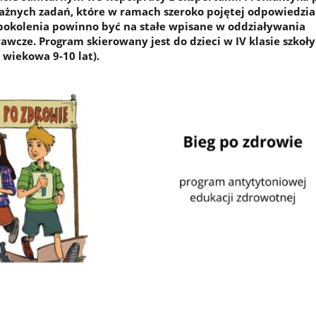
ważnych zadań, które w ramach szeroko pojętej odpowiedzia
pokolenia powinno być na stałe wpisane w oddziaływania
cze. Program skierowany jest do dzieci w IV klasie szkoły
wiekowa 9-10 lat).