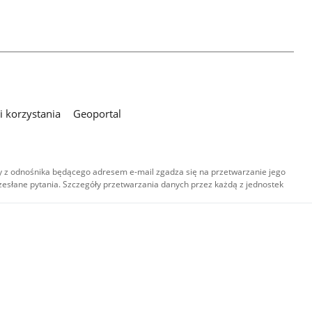
 korzystania
Geoportal
 z odnośnika będącego adresem e-mail zgadza się na przetwarzanie jego
esłane pytania. Szczegóły przetwarzania danych przez każdą z jednostek
,
-