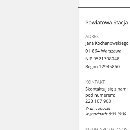
stopka
Powiatowa Stacja 
ADRES
Jana Kochanowskiego
01-864 Warszawa
NIP 9521708048
Regon 12945850
KONTAKT
Skontaktuj się z nami
pod numerem:
223 107 900
W dni robocze
w godzinach: 8:00-15:30
MEDIA SPOŁECZNOŚC