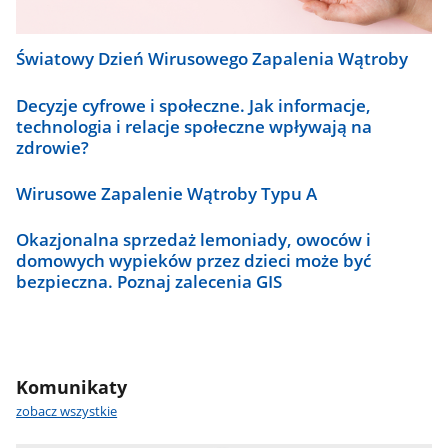
zakup
epidemiologicznego
innowacyjnego
Polski
wyposażenia
Światowy Dzień Wirusowego Zapalenia Wątroby
Decyzje cyfrowe i społeczne. Jak informacje,
technologia i relacje społeczne wpływają na
zdrowie?
Wirusowe Zapalenie Wątroby Typu A
Okazjonalna sprzedaż lemoniady, owoców i
domowych wypieków przez dzieci może być
bezpieczna. Poznaj zalecenia GIS
Komunikaty
zobacz wszystkie