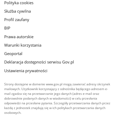
gov.pl
Polityka cookies
Służba cywilna
Profil zaufany
BIP
Prawa autorskie
Warunki korzystania
Geoportal
Deklaracja dostępności serwisu Gov.pl
Ustawienia prywatności
Strony dostępne w domenie www.gov.pl mogą zawierać adresy skrzynek
mailowych. Użytkownik korzystający z odnośnika będącego adresem e-
mail zgadza się na przetwarzanie jego danych (adres e-mail oraz
dobrowolnie podanych danych w wiadomości) w celu przesłania
odpowiedzi na przesłane pytania. Szczegóły przetwarzania danych przez
każdą z jednostek znajdują się w ich politykach przetwarzania danych
osobowych.