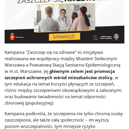
Kampania "Zaszczep się na zdrowie" to inicjatywa
realizowana we współpracy między Miastem Stołecznym
Warszawa a Powiatową Stacją Sanitarno-Epidemiologiczną
w m.st. Warszawie. Jej
głównym celem jest promocja
szczepień ochronnych wśród mieszkańców stolicy
, w
tym edukacja na temat korzyści płynących ze szczepień,
różnic między szczepieniami obowiązkowymi a zalecanymi
oraz budowanie świadomości na temat odporności
zbiorowej (populacyjnej).
Kampania podkreśla, że szczepienia nie tylko chronią osoby
zaszczepione, ale także całą społeczność – im wyższy
poziom wszczepialności, tym mniejsze ryzyko