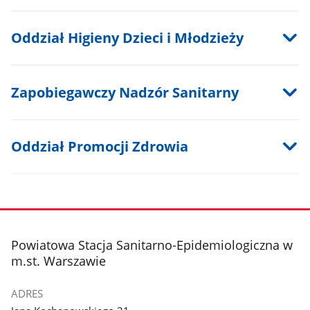
Oddział Higieny Dzieci i Młodzieży
Zapobiegawczy Nadzór Sanitarny
Oddział Promocji Zdrowia
stopka
Powiatowa Stacja Sanitarno-Epidemiologiczna w
m.st. Warszawie
ADRES