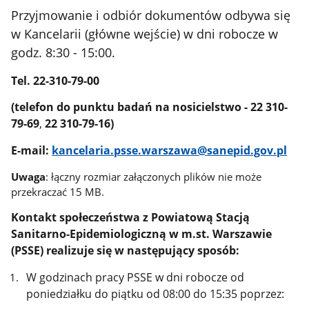
Przyjmowanie i odbiór dokumentów odbywa się
w Kancelarii (główne wejście) w dni robocze w
godz. 8:30 - 15:00.
Tel. 22-310-79-00
(telefon do punktu badań na nosicielstwo - 22 310-
79-69
,
22 310-79-16)
E-mail:
kancelaria.psse.warszawa@sanepid.gov.pl
Uwaga
: łączny rozmiar załączonych plików nie może
przekraczać 15 MB.
Kontakt społeczeństwa z Powiatową Stacją
Sanitarno-Epidemiologiczną w m.st. Warszawie
(PSSE) realizuje się w następujący sposób:
W godzinach pracy PSSE w dni robocze od
poniedziałku do piątku od 08:00 do 15:35 poprzez: