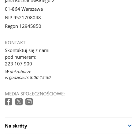
Jana Kochanowskiego 21
01-864 Warszawa
NIP 9521708048
Regon 12945850
KONTAKT
Skontaktuj się z nami
pod numerem:
223 107 900
W dni robocze
w godzinach: 8:00-15:30
MEDIA SPOŁECZNOŚCIOWE:
Na skróty