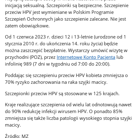
inicjacją seksualną. Szczepionki są bezpieczne. Szczepienie
przeciw HPV jest wymieniane w Polskim Programie
Szczepień Ochronnych jako szczepienie zalecane. Nie jest
zatem obowiązkowe.
Od 1 czerwca 2023 r. dzieci 12 i 13-letnie (urodzone od 1
stycznia 2010 r. do ukończenia 14. roku życia) będzie
można zaszczepić bezpłatnie. Wystarczy umówić wizytę w
przychodni (POZ), przez
Internetowe Konto Pacjenta
lub
infolinię 989 (7 dni w tygodniu od 7:00 do 20:00).
Poddając się szczepieniu przeciw HPV kobieta zmniejsza o
70% ryzyko zachorowania na raka szyjki macicy.
Szczepionki przeciw HPV są stosowane w 125 krajach.
Kraje realizujące szczepienia od wielu lat odnotowują nawet
do 90% redukcję infekcji wirusem HPV. O ponadto 85%
zmniejsza się także liczba patologii wysokiego stopnia szyjki
macicy.
Źródło: MZ