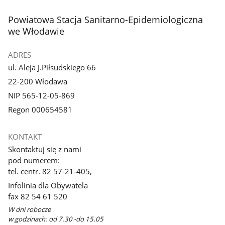
stopka
Powiatowa Stacja Sanitarno-Epidemiologiczna
we Włodawie
ADRES
ul. Aleja J.Piłsudskiego 66
22-200 Włodawa
NIP 565-12-05-869
Regon 000654581
KONTAKT
Skontaktuj się z nami
pod numerem:
tel. centr. 82 57-21-405,
Infolinia dla Obywatela
fax 82 54 61 520
W dni robocze
w godzinach: od 7.30 -do 15.05