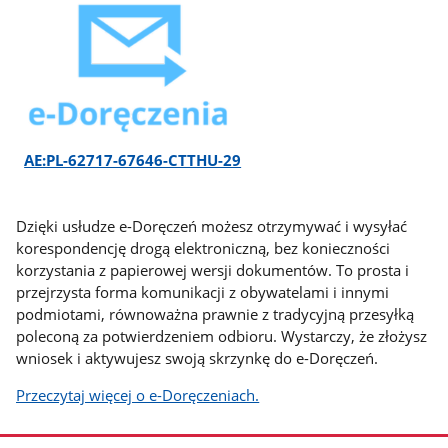
AE:PL-62717-67646-CTTHU-29
Dzięki usłudze e-Doręczeń możesz otrzymywać i wysyłać
korespondencję drogą elektroniczną, bez konieczności
korzystania z papierowej wersji dokumentów. To prosta i
przejrzysta forma komunikacji z obywatelami i innymi
podmiotami, równoważna prawnie z tradycyjną przesyłką
poleconą za potwierdzeniem odbioru. Wystarczy, że złożysz
wniosek i aktywujesz swoją skrzynkę do e-Doręczeń.
Przeczytaj więcej o e-Doręczeniach.