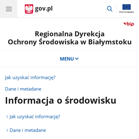
gov.pl
przejdź
do
wyszukiwar
Regionalna Dyrekcja
Ochrony Środowiska w Białymstoku
MENU
Jak uzyskać informację?
Dane i metadane
Informacja o środowisku
Jak uzyskać informację?
Dane i metadane