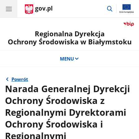
gov.pl
przejdź
do
wyszukiwar
Regionalna Dyrekcja
Ochrony Środowiska w Białymstoku
MENU
Powrót
Narada Generalnej Dyrekcji
Ochrony Środowiska z
Regionalnymi Dyrektorami
Ochrony Środowiska i
Regionalnymi