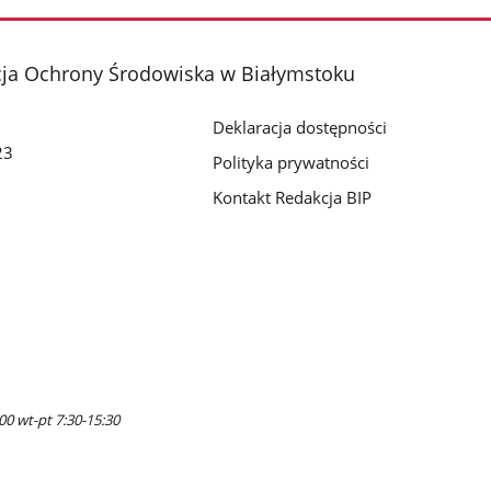
cja Ochrony Środowiska w Białymstoku
Deklaracja dostępności
23
Polityka prywatności
Kontakt Redakcja BIP
00 wt-pt 7:30-15:30