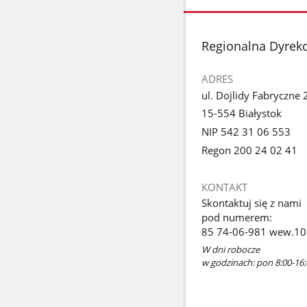
stopka
Regionalna Dyrek
ADRES
ul. Dojlidy Fabryczne 
15-554 Białystok
NIP 542 31 06 553
Regon 200 24 02 41
KONTAKT
Skontaktuj się z nami
pod numerem:
85 74-06-981 wew.10
W dni robocze
w godzinach: pon 8:00-16: