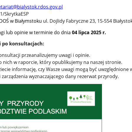
tariat@bialystok.rdos.gov.pl
1/SkrytkaESP
RDOŚ w Białymstoku
ul. Dojlidy Fabryczne 23, 15-554 Białystok
agi lub opinie w terminie do dnia
04 lipca 2025 r.
i po konsultacjach:
nsultacji przeanalizujemy uwagi i opinie.
 nich w raporcie, który opublikujemy na naszej stronie.
ziecie informację, czy Wasze uwagi mogą być uwzględnione 
i zarządzenia wyznaczającego dany rezerwat przyrody.