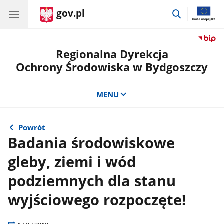
gov.pl
przejdź
do
wyszukiwar
Regionalna Dyrekcja
Ochrony Środowiska w Bydgoszczy
MENU
Powrót
Badania środowiskowe
gleby, ziemi i wód
podziemnych dla stanu
wyjściowego rozpoczęte!