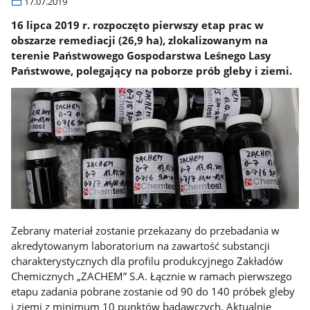
17.07.2019
16 lipca 2019 r. rozpoczęto pierwszy etap prac w
obszarze remediacji (26,9 ha), zlokalizowanym na
terenie Państwowego Gospodarstwa Leśnego Lasy
Państwowe, polegający na poborze prób gleby i ziemi.
Zebrany materiał zostanie przekazany do przebadania w
akredytowanym laboratorium na zawartość substancji
charakterystycznych dla profilu produkcyjnego Zakładów
Chemicznych „ZACHEM” S.A. Łącznie w ramach pierwszego
etapu zadania pobrane zostanie od 90 do 140 próbek gleby
i ziemi z minimum 10 punktów badawczych. Aktualnie