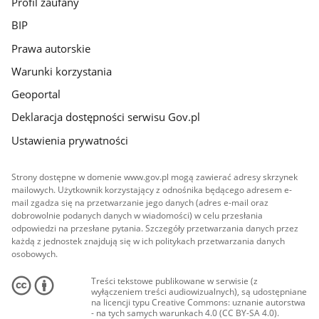
Profil zaufany
BIP
Prawa autorskie
Warunki korzystania
Geoportal
Deklaracja dostępności serwisu Gov.pl
Ustawienia prywatności
Strony dostępne w domenie www.gov.pl mogą zawierać adresy skrzynek
mailowych. Użytkownik korzystający z odnośnika będącego adresem e-
mail zgadza się na przetwarzanie jego danych (adres e-mail oraz
dobrowolnie podanych danych w wiadomości) w celu przesłania
odpowiedzi na przesłane pytania. Szczegóły przetwarzania danych przez
każdą z jednostek znajdują się w ich politykach przetwarzania danych
osobowych.
Treści tekstowe publikowane w serwisie (z
wyłączeniem treści audiowizualnych), są udostępniane
na licencji typu Creative Commons: uznanie autorstwa
- na tych samych warunkach 4.0 (CC BY-SA 4.0).