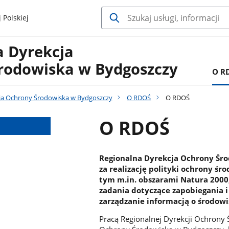
 Polskiej
a Dyrekcja
rodowiska w Bydgoszczy
O R
ja Ochrony Środowiska w Bydgoszczy
O RDOŚ
O RDOŚ
O RDOŚ
Regionalna Dyrekcja Ochrony Śro
za realizację polityki ochrony śr
tym m.in. obszarami Natura 2000,
zadania dotyczące zapobiegania 
zarządzanie informacją o środowi
Pracą Regionalnej Dyrekcji Ochrony