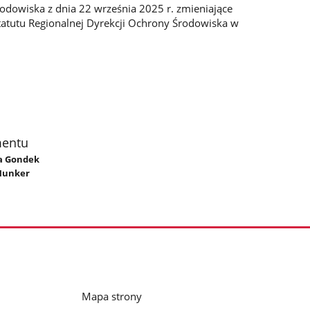
rodowiska z dnia 22 września 2025 r. zmieniające
tatutu Regionalnej Dyrekcji Ochrony Środowiska w
mentu
na Gondek
Hunker
Mapa strony