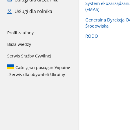
System ekozarządzania
(EMAS)
Usługi dla rolnika
Generalna Dyrekcja O
Środowiska
Profil zaufany
RODO
Baza wiedzy
Serwis Służby Cywilnej
Сайт для громадян України
–
Serwis dla obywateli Ukrainy