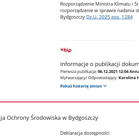
Rozporządzenie Ministra Klimatu i Ś
rozporządzenie w sprawie nadania s
Bydgoszczy
Dz.U. 2025 poz. 1284
Informacje o publikacji doku
Pierwsza publikacja:
06.12.2021 12:04 An
Wytwarzający/ Odpowiadający:
Karolina 
Pokaż historię zmian
cja Ochrony Środowiska w Bydgoszczy
Deklaracja dostępności