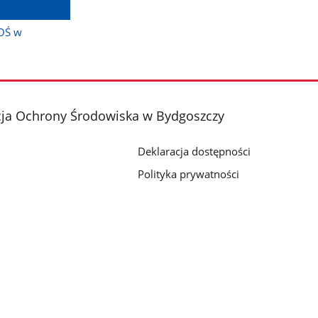
DOŚ w
cja Ochrony Środowiska w Bydgoszczy
Deklaracja dostępności
Polityka prywatności