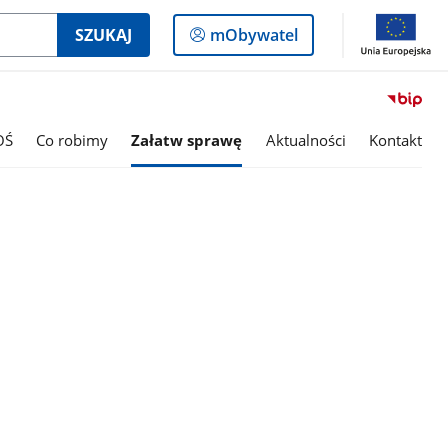
Logowanie
SZUKAJ
mObywatel
do
panelu
OŚ
Co robimy
Załatw sprawę
Aktualności
Kontakt