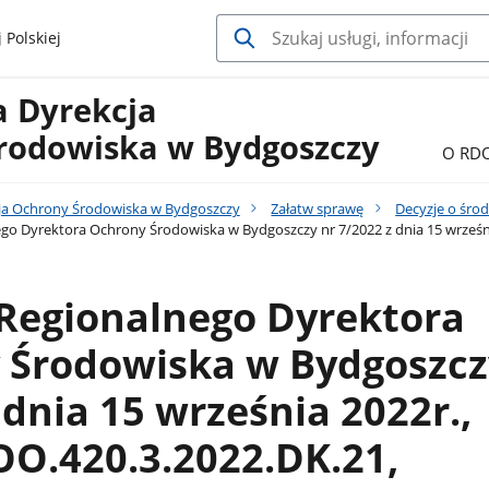
 Polskiej
a Dyrekcja
rodowiska w Bydgoszczy
O RD
ja Ochrony Środowiska w Bydgoszczy
Załatw sprawę
Decyzje o śr
go Dyrektora Ochrony Środowiska w Bydgoszczy nr 7/2022 z dnia 15 wrześni
 Regionalnego Dyrektora
 Środowiska w Bydgoszcz
 dnia 15 września 2022r.,
O.420.3.2022.DK.21,