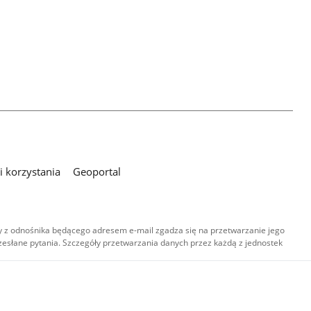
 korzystania
Geoportal
 z odnośnika będącego adresem e-mail zgadza się na przetwarzanie jego
esłane pytania. Szczegóły przetwarzania danych przez każdą z jednostek
,