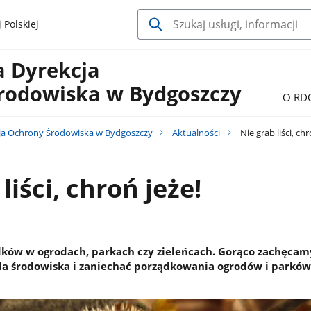
 Polskiej
a Dyrekcja
rodowiska w Bydgoszczy
O RD
ja Ochrony Środowiska w Bydgoszczy
Aktualności
Nie grab liści, chr
liści, chroń jeże!
ądków w ogrodach, parkach czy zieleńcach. Gorąco zachęcam
 dla środowiska i zaniechać porządkowania ogrodów i parków