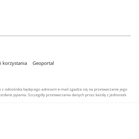
 korzystania
Geoportal
 z odnośnika będącego adresem e-mail zgadza się na przetwarzanie jego
esłane pytania. Szczegóły przetwarzania danych przez każdą z jednostek
,
-