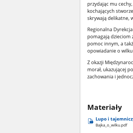
przydając mu cechy, 
kochających stworzeń
skrywają delikatne, 
Regionalna Dyrekcja
pomagają dzieciom z
pomoc innym, a także
opowiadanie o wilku 
Z okazji Międzynarod
morał, ukazującej p
zachowania i jednoc
Materiały
Lupo i tajemnicz
Bajka​_o​_wilku.pdf