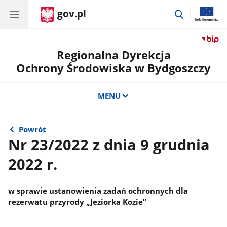
gov.pl
przejdź
do
wyszukiwar
Regionalna Dyrekcja
Ochrony Środowiska w Bydgoszczy
MENU
Powrót
Nr 23/2022 z dnia 9 grudnia
2022 r.
w sprawie ustanowienia zadań ochronnych dla
rezerwatu przyrody „Jeziorka Kozie”