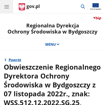
gov.pl
przejdź
do
wyszukiwar
Regionalna Dyrekcja
Ochrony Środowiska w Bydgoszczy
MENU
Powrót
Obwieszczenie Regionalnego
Dyrektora Ochrony
Środowiska w Bydgoszczy z
07 listopada 2022r., znak:
WSS.512.12.2022.SG.25,