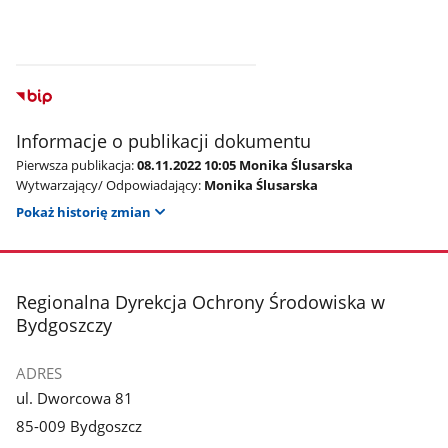
Informacje o publikacji dokumentu
Pierwsza publikacja:
08.11.2022 10:05 Monika Ślusarska
Wytwarzający/ Odpowiadający:
Monika Ślusarska
Pokaż historię zmian
stopka
Regionalna Dyrekcja Ochrony Środowiska w
Bydgoszczy
ADRES
ul. Dworcowa 81
85-009 Bydgoszcz