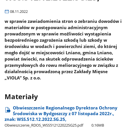
08.11.2022
w sprawie zawiadomienia stron o zebraniu dowodów i
materiałów w postępowaniu administracyjnym
prowadzonym w sprawie możliwości wystąpienia
bezpośredniego zagrożenia szkodą lub szkody w
środowisku w wodach i powierzchni ziemi, do której
mogło dojść w miejscowości Lniano, gmina Lniano,
powiat świecki, na skutek odprowadzenia ścieków
przemysłowych do rowu melioracyjnego w związku z
działalnością prowadzoną przez Zakłady Mięsne
„VIOLA” Sp. z o.o.
Materiały
Obwieszczenie Regionalnego Dyrektora Ochrony
Środowiska w Bydgoszczy z 07 listopada 2022r.,
znak: WSS.512.12.2022.SG.25,
Obwieszczenie​_RDOS​_WSS512122022SG25.pdf
0.16MB