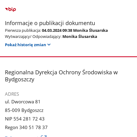
Informacje o publikacji dokumentu
Pierwsza publikacja:
04.03.2024 09:38 Monika Ślusarska
Wytwarzający/ Odpowiadający:
Monika Ślusarska
Pokaż historię zmian
stopka
Regionalna Dyrekcja Ochrony Środowiska w
Bydgoszczy
ADRES
ul. Dworcowa 81
85-009 Bydgoszcz
NIP 554 281 72 43
Regon 340 51 78 37