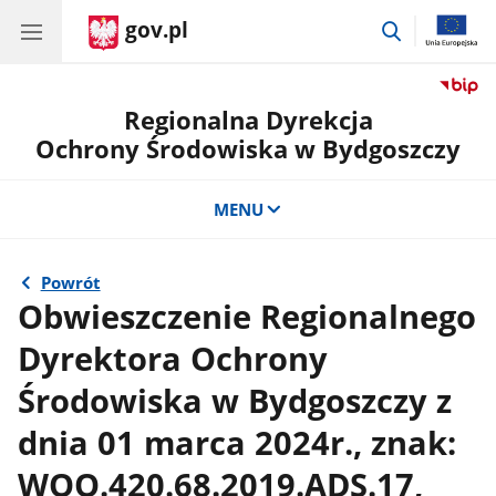
gov.pl
przejdź
do
wyszukiwar
Regionalna Dyrekcja
Ochrony Środowiska w Bydgoszczy
MENU
Powrót
Obwieszczenie Regionalnego
Dyrektora Ochrony
Środowiska w Bydgoszczy z
dnia 01 marca 2024r., znak:
WOO.420.68.2019.ADS.17,