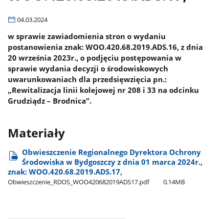
04.03.2024
w sprawie zawiadomienia stron o wydaniu
postanowienia znak: WOO.420.68.2019.ADS.16, z dnia
20 września 2023r., o podjęciu postępowania w
sprawie wydania decyzji o środowiskowych
uwarunkowaniach dla przedsięwzięcia pn.:
„Rewitalizacja linii kolejowej nr 208 i 33 na odcinku
Grudziądz – Brodnica”.
Materiały
Obwieszczenie Regionalnego Dyrektora Ochrony
Środowiska w Bydgoszczy z dnia 01 marca 2024r.,
znak: WOO.420.68.2019.ADS.17,
Obwieszczenie​_RDOS​_WOO420682019ADS17.pdf
0.14MB