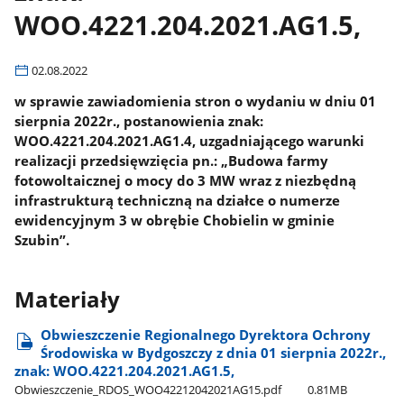
WOO.4221.204.2021.AG1.5,
02.08.2022
w sprawie zawiadomienia stron o wydaniu w dniu 01
sierpnia 2022r., postanowienia znak:
WOO.4221.204.2021.AG1.4, uzgadniającego warunki
realizacji przedsięwzięcia pn.: „Budowa farmy
fotowoltaicznej o mocy do 3 MW wraz z niezbędną
infrastrukturą techniczną na działce o numerze
ewidencyjnym 3 w obrębie Chobielin w gminie
Szubin”.
Materiały
Obwieszczenie Regionalnego Dyrektora Ochrony
Środowiska w Bydgoszczy z dnia 01 sierpnia 2022r.,
znak: WOO.4221.204.2021.AG1.5,
Obwieszczenie​_RDOS​_WOO42212042021AG15.pdf
0.81MB