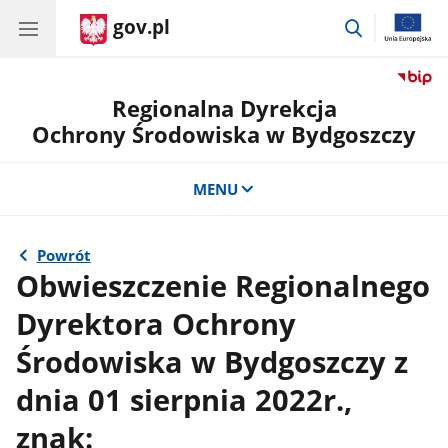
gov.pl
przejdź
do
wyszukiwar
Regionalna Dyrekcja
Ochrony Środowiska w Bydgoszczy
MENU
Powrót
Obwieszczenie Regionalnego
Dyrektora Ochrony
Środowiska w Bydgoszczy z
dnia 01 sierpnia 2022r.,
znak: