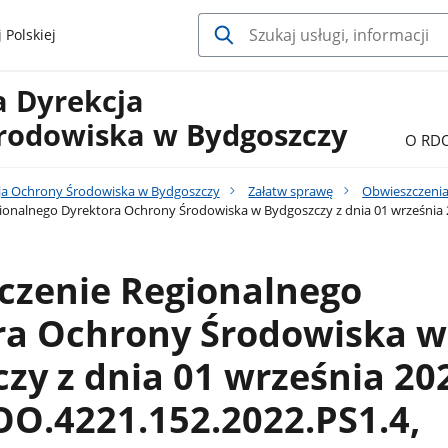
 Polskiej
a Dyrekcja
rodowiska w Bydgoszczy
O RD
ja Ochrony Środowiska w Bydgoszczy
Załatw sprawę
Obwieszczenia
onalnego Dyrektora Ochrony Środowiska w Bydgoszczy z dnia 01 września 2
czenie Regionalnego
ra Ochrony Środowiska w
zy z dnia 01 września 202
O.4221.152.2022.PS1.4,