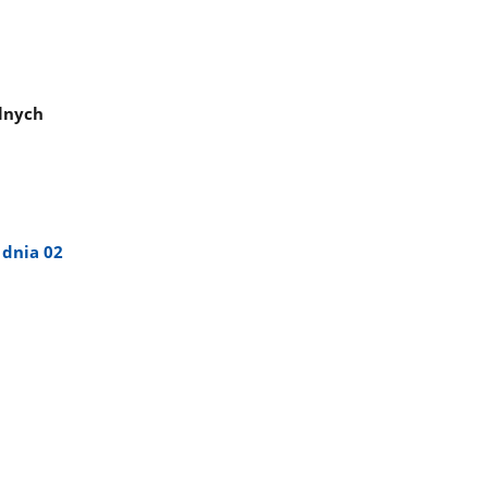
lnych
 dnia 02