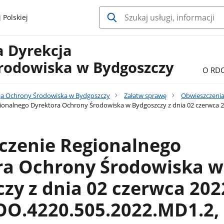
 Polskiej
a Dyrekcja
rodowiska w Bydgoszczy
O RD
ja Ochrony Środowiska w Bydgoszczy
Załatw sprawę
Obwieszczenia
onalnego Dyrektora Ochrony Środowiska w Bydgoszczy z dnia 02 czerwca 2
czenie Regionalnego
ra Ochrony Środowiska w
zy z dnia 02 czerwca 2022
OO.4220.505.2022.MD1.2,