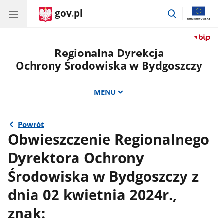
gov.pl
przejdź
do
wyszukiwar
Regionalna Dyrekcja
Ochrony Środowiska w Bydgoszczy
MENU
Powrót
Obwieszczenie Regionalnego
Dyrektora Ochrony
Środowiska w Bydgoszczy z
dnia 02 kwietnia 2024r.,
znak: