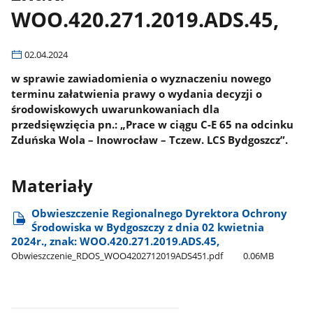
WOO.420.271.2019.ADS.45,
02.04.2024
w sprawie zawiadomienia o wyznaczeniu nowego
terminu załatwienia prawy o wydania decyzji o
środowiskowych uwarunkowaniach dla
przedsięwzięcia pn.: „Prace w ciągu C-E 65 na odcinku
Zduńska Wola – Inowrocław – Tczew. LCS Bydgoszcz”.
Materiały
Obwieszczenie Regionalnego Dyrektora Ochrony
Środowiska w Bydgoszczy z dnia 02 kwietnia
2024r., znak: WOO.420.271.2019.ADS.45,
Obwieszczenie​_RDOS​_WOO4202712019ADS451.pdf
0.06MB