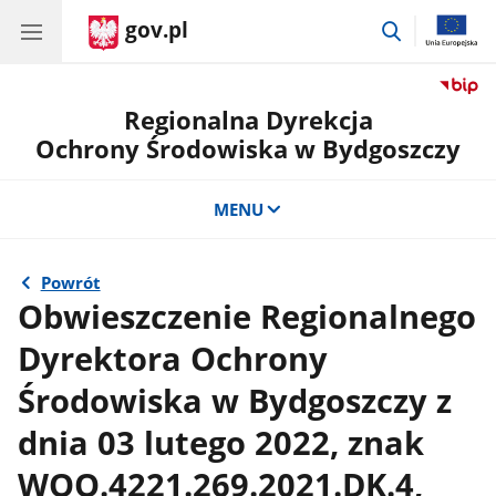
gov.pl
przejdź
do
wyszukiwar
Regionalna Dyrekcja
Ochrony Środowiska w Bydgoszczy
MENU
Powrót
Obwieszczenie Regionalnego
Dyrektora Ochrony
Środowiska w Bydgoszczy z
dnia 03 lutego 2022, znak
WOO.4221.269.2021.DK.4,