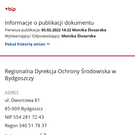
Informacje o publikacji dokumentu
Pierwsza publikacja:
03.02.2022 14:22 Monika Ślusarska
Wytwarzający/ Odpowiadający:
Monika Ślusarska
Pokaż historię zmian
stopka
Regionalna Dyrekcja Ochrony Środowiska w
Bydgoszczy
ADRES
ul. Dworcowa 81
85-009 Bydgoszcz
NIP 554 281 72 43
Regon 340 51 78 37