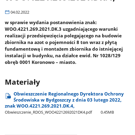
04.02.2022
w sprawie wydania postanowienia znak:
WOO.4221.269.2021.DK.3 uzgadniającego warunki
realizacji przedsięwzięcia polegającego na budowie
zbiornika na azot o pojemności 8 ton wraz z płytą
fundamentową i montażem zbiornika do istniejącej
instalacji w budynku, na działce ewid. Nr 1028/129
obręb 0001 Koronowo – miasto.
Materiały
Obwieszczenie Regionalnego Dyrektora Ochrony
Środowiska w Bydgoszczy z dnia 03 lutego 2022,
znak WOO.4221.269.2021.DK.4,
Obwieszczenie​_RDOS​_WOO42212692021DK4.pdf
0.45MB