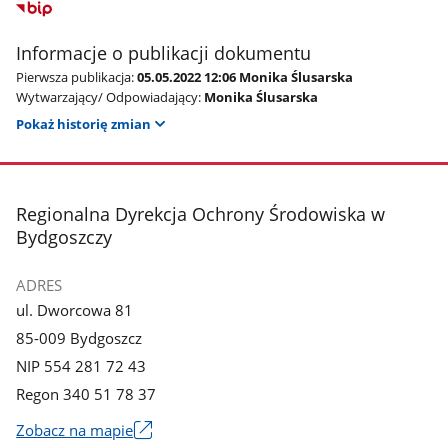
Informacje o publikacji dokumentu
Pierwsza publikacja:
05.05.2022 12:06 Monika Ślusarska
Wytwarzający/ Odpowiadający:
Monika Ślusarska
Pokaż historię zmian
stopka
Regionalna Dyrekcja Ochrony Środowiska w
Bydgoszczy
ADRES
ul. Dworcowa 81
85-009 Bydgoszcz
NIP 554 281 72 43
Regon 340 51 78 37
Zobacz na mapie