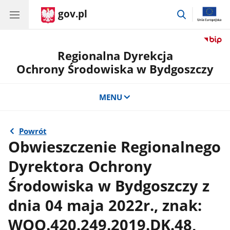
gov.pl
przejdź
do
wyszukiwar
Regionalna Dyrekcja
Ochrony Środowiska w Bydgoszczy
MENU
Powrót
Obwieszczenie Regionalnego
Dyrektora Ochrony
Środowiska w Bydgoszczy z
dnia 04 maja 2022r., znak:
WOO.420.249.2019.DK.48,