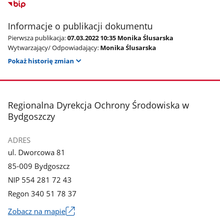
Informacje o publikacji dokumentu
Pierwsza publikacja:
07.03.2022 10:35 Monika Ślusarska
Wytwarzający/ Odpowiadający:
Monika Ślusarska
Pokaż historię zmian
stopka
Regionalna Dyrekcja Ochrony Środowiska w
Bydgoszczy
ADRES
ul. Dworcowa 81
85-009 Bydgoszcz
NIP 554 281 72 43
Regon 340 51 78 37
Zobacz na mapie