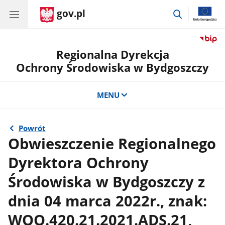
gov.pl
przejdź
do
wyszukiwar
Regionalna Dyrekcja
Ochrony Środowiska w Bydgoszczy
MENU
Powrót
Obwieszczenie Regionalnego
Dyrektora Ochrony
Środowiska w Bydgoszczy z
dnia 04 marca 2022r., znak:
WOO.420.21.2021.ADS.21,