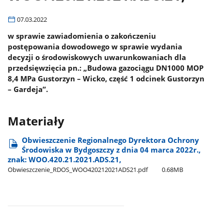
07.03.2022
w sprawie zawiadomienia o zakończeniu
postępowania dowodowego w sprawie wydania
decyzji o środowiskowych uwarunkowaniach dla
przedsięwzięcia pn.: „Budowa gazociągu DN1000 MOP
8,4 MPa Gustorzyn – Wicko, część 1 odcinek Gustorzyn
– Gardeja”.
Materiały
Obwieszczenie Regionalnego Dyrektora Ochrony
Środowiska w Bydgoszczy z dnia 04 marca 2022r.,
znak: WOO.420.21.2021.ADS.21,
Obwieszczenie​_RDOS​_WOO420212021ADS21.pdf
0.68MB