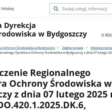
 Polskiej
a Dyrekcja
rodowiska w Bydgoszczy
O RD
ja Ochrony Środowiska w Bydgoszczy
Załatw sprawę
Obwieszczenia
onalnego Dyrektora Ochrony Środowiska w Bydgoszczy z dnia 07 lutego 2025
czenie Regionalnego
ra Ochrony Środowiska w
zy z dnia 07 lutego 2025 r
O.420.1.2025.DK.6,