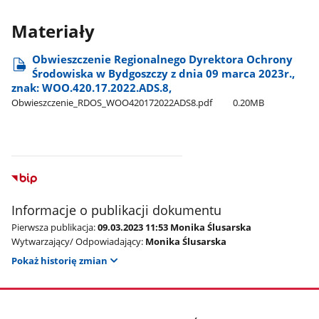
Materiały
Obwieszczenie Regionalnego Dyrektora Ochrony
Środowiska w Bydgoszczy z dnia 09 marca 2023r.,
znak: WOO.420.17.2022.ADS.8,
Obwieszczenie​_RDOS​_WOO420172022ADS8.pdf
0.20MB
Informacje o publikacji dokumentu
Pierwsza publikacja:
09.03.2023 11:53 Monika Ślusarska
Wytwarzający/ Odpowiadający:
Monika Ślusarska
Pokaż historię zmian