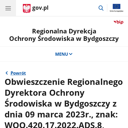
gov.pl
przejdź
do
wyszukiwar
Regionalna Dyrekcja
Ochrony Środowiska w Bydgoszczy
MENU
Powrót
Obwieszczenie Regionalnego
Dyrektora Ochrony
Środowiska w Bydgoszczy z
dnia 09 marca 2023r., znak:
WOO.420.17.2022.ADS.8,