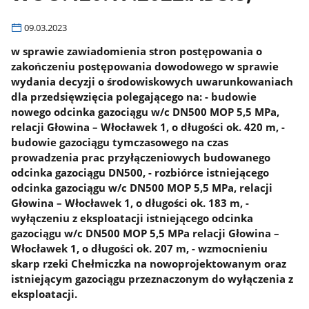
09.03.2023
w sprawie zawiadomienia stron postępowania o
zakończeniu postępowania dowodowego w sprawie
wydania decyzji o środowiskowych uwarunkowaniach
dla przedsięwzięcia polegającego na: - budowie
nowego odcinka gazociągu w/c DN500 MOP 5,5 MPa,
relacji Głowina – Włocławek 1, o długości ok. 420 m, -
budowie gazociągu tymczasowego na czas
prowadzenia prac przyłączeniowych budowanego
odcinka gazociągu DN500, - rozbiórce istniejącego
odcinka gazociągu w/c DN500 MOP 5,5 MPa, relacji
Głowina – Włocławek 1, o długości ok. 183 m, -
wyłączeniu z eksploatacji istniejącego odcinka
gazociągu w/c DN500 MOP 5,5 MPa relacji Głowina –
Włocławek 1, o długości ok. 207 m, - wzmocnieniu
skarp rzeki Chełmiczka na nowoprojektowanym oraz
istniejącym gazociągu przeznaczonym do wyłączenia z
eksploatacji.