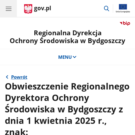
gov.pl
przejdź
do
wyszukiwar
Regionalna Dyrekcja
Ochrony Środowiska w Bydgoszczy
MENU
Powrót
Obwieszczenie Regionalnego
Dyrektora Ochrony
Środowiska w Bydgoszczy z
dnia 1 kwietnia 2025 r.,
znak: