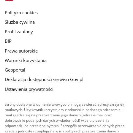
główna
gov.pl
Polityka cookies
Służba cywilna
Profil zaufany
BIP
Prawa autorskie
Warunki korzystania
Geoportal
Deklaracja dostępności serwisu Gov.pl
Ustawienia prywatności
Strony dostępne w domenie www.gov.pl mogą zawierać adresy skrzynek
mailowych. Użytkownik korzystający z odnośnika będącego adresem e-
mail zgadza się na przetwarzanie jego danych (adres e-mail oraz
dobrowolnie podanych danych w wiadomości) w celu przesłania
odpowiedzi na przesłane pytania. Szczegóły przetwarzania danych przez
każdą z jednostek znajdują się w ich politykach przetwarzania danych