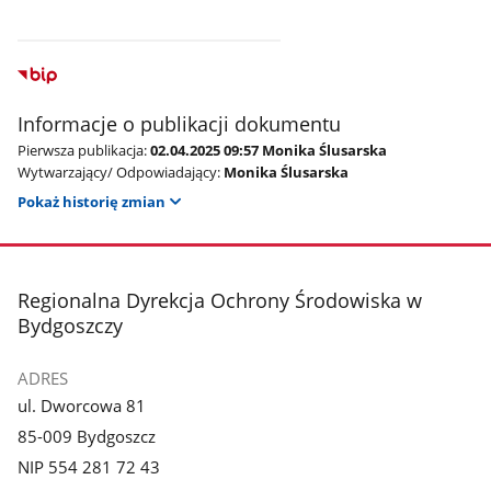
Informacje o publikacji dokumentu
Pierwsza publikacja:
02.04.2025 09:57 Monika Ślusarska
Wytwarzający/ Odpowiadający:
Monika Ślusarska
Pokaż historię zmian
stopka
Regionalna Dyrekcja Ochrony Środowiska w
Bydgoszczy
ADRES
ul. Dworcowa 81
85-009 Bydgoszcz
NIP 554 281 72 43