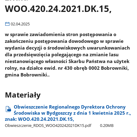
WOO.420.24.2021.DK.15,
02.04.2025
w sprawie zawiadomienia stron postępowania o
zakończeniu postępowania dowodowego w sprawie
wydania decyzji o środowiskowych uwarunkowaniach
dla przedsięwzięcia polegającego na zmianie lasu
niestanowiącego własności Skarbu Państwa na użytek
rolny, na działce ewid. nr 430 obręb 0002 Bobrowniki,
gmina Bobrowniki..
Materiały
Obwieszczenie Regionalnego Dyrektora Ochrony
Środowiska w Bydgoszczy z dnia 1 kwietnia 2025 r.,
znak: WOO.420.24.2021.DK.15,
Obwieszczenie​_RDOS​_WOO420242021DK15.pdf
0.20MB