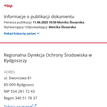
Informacje o publikacji dokumentu
Pierwsza publikacja:
11.06.2025 10:50 Monika Ślusarska
Wytwarzający/ Odpowiadający:
Monika Ślusarska
Pokaż historię zmian
stopka
Regionalna Dyrekcja Ochrony Środowiska w
Bydgoszczy
ADRES
ul. Dworcowa 81
85-009 Bydgoszcz
NIP 554 281 72 43
Regon 340 51 78 37
Zobacz na mapie