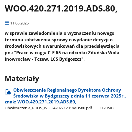
WOO.420.271.2019.ADS.80,
11.06.2025
w sprawie zawiadomienia o wyznaczeniu nowego
terminu załatwienia sprawy o wydanie decyzji o
środowiskowych uwarunkowań dla przedsięwzięcia
pn.: "Prace w ciągu C-E 65 na odcinku Zduńska Wola -
Inowrocław - Tczew. LCS Bydgoszcz".
Materiały
Obwieszczenie Regionalnego Dyrektora Ochrony
Środowiska w Bydgoszczy z dnia 11 czerwca 2025r.,
znak: WOO.420.271.2019.ADS.80,
Obwieszczenie​_RDOS​_WOO4202712019ADS80.pdf
0.20MB