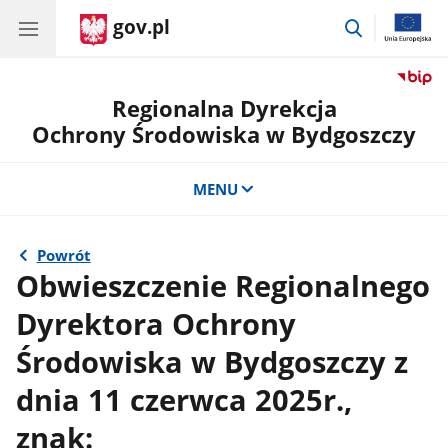
gov.pl
przejdź
do
wyszukiwar
Regionalna Dyrekcja
Ochrony Środowiska w Bydgoszczy
MENU
Powrót
Obwieszczenie Regionalnego
Dyrektora Ochrony
Środowiska w Bydgoszczy z
dnia 11 czerwca 2025r.,
znak: