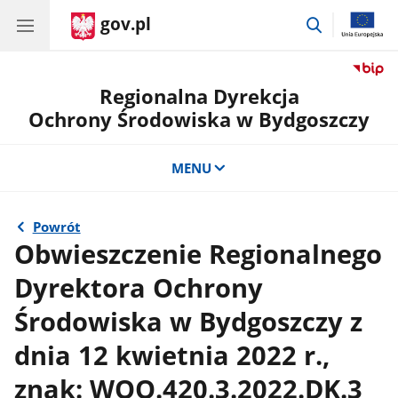
gov.pl
przejdź
do
wyszukiwar
Regionalna Dyrekcja
Ochrony Środowiska w Bydgoszczy
MENU
Powrót
Obwieszczenie Regionalnego
Dyrektora Ochrony
Środowiska w Bydgoszczy z
dnia 12 kwietnia 2022 r.,
znak: WOO.420.3.2022.DK.3