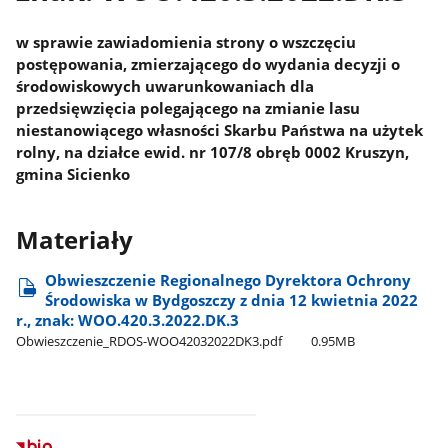
w sprawie zawiadomienia strony o wszczęciu
postępowania, zmierzającego do wydania decyzji o
środowiskowych uwarunkowaniach dla
przedsięwzięcia polegającego na zmianie lasu
niestanowiącego własności Skarbu Państwa na użytek
rolny, na działce ewid. nr 107/8 obręb 0002 Kruszyn,
gmina Sicienko
Materiały
Obwieszczenie Regionalnego Dyrektora Ochrony
Środowiska w Bydgoszczy z dnia 12 kwietnia 2022
r., znak: WOO.420.3.2022.DK.3
Obwieszczenie​_RDOS-WOO42032022DK3.pdf
0.95MB