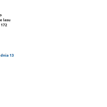
o
e lasu
 172
 dnia 13