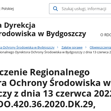
 Polskiej
a Dyrekcja
rodowiska w Bydgoszczy
O RD
ja Ochrony Środowiska w Bydgoszczy
Załatw sprawę
Obwieszczenia
onalnego Dyrektora Ochrony Środowiska w Bydgoszczy z dnia 13 czerwca 20
czenie Regionalnego
ra Ochrony Środowiska w
zy z dnia 13 czerwca 2022
OO.420.36.2020.DK.29,