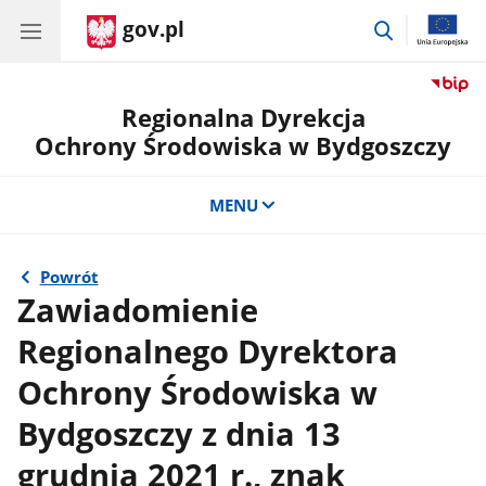
gov.pl
przejdź
do
wyszukiwar
Regionalna Dyrekcja
Ochrony Środowiska w Bydgoszczy
MENU
Powrót
Zawiadomienie
Regionalnego Dyrektora
Ochrony Środowiska w
Bydgoszczy z dnia 13
grudnia 2021 r., znak