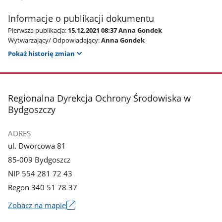
Informacje o publikacji dokumentu
Pierwsza publikacja:
15.12.2021 08:37 Anna Gondek
Wytwarzający/ Odpowiadający:
Anna Gondek
Pokaż historię zmian
stopka
Regionalna Dyrekcja Ochrony Środowiska w
Bydgoszczy
ADRES
ul. Dworcowa 81
85-009 Bydgoszcz
NIP 554 281 72 43
Regon 340 51 78 37
Zobacz na mapie
Link