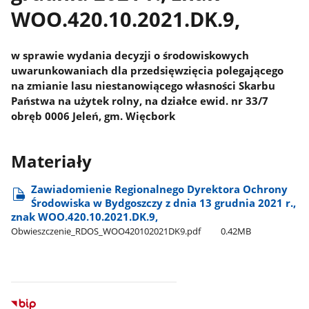
WOO.420.10.2021.DK.9,
w sprawie wydania decyzji o środowiskowych
uwarunkowaniach dla przedsięwzięcia polegającego
na zmianie lasu niestanowiącego własności Skarbu
Państwa na użytek rolny, na działce ewid. nr 33/7
obręb 0006 Jeleń, gm. Więcbork
Materiały
Zawiadomienie Regionalnego Dyrektora Ochrony
Środowiska w Bydgoszczy z dnia 13 grudnia 2021 r.,
znak WOO.420.10.2021.DK.9,
Obwieszczenie​_RDOS​_WOO420102021DK9.pdf
0.42MB