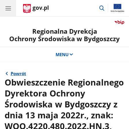
gov.pl
przejdź
do
wyszukiwar
Regionalna Dyrekcja
Ochrony Środowiska w Bydgoszczy
MENU
Powrót
Obwieszczenie Regionalnego
Dyrektora Ochrony
Środowiska w Bydgoszczy z
dnia 13 maja 2022r., znak:
WOO.4220.480.2022.HN.3,