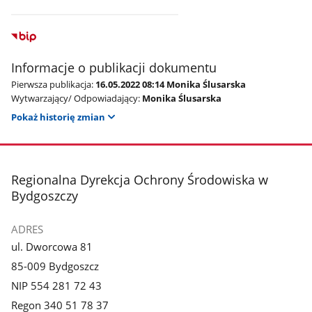
Informacje o publikacji dokumentu
Pierwsza publikacja:
16.05.2022 08:14 Monika Ślusarska
Wytwarzający/ Odpowiadający:
Monika Ślusarska
Pokaż historię zmian
stopka
Regionalna Dyrekcja Ochrony Środowiska w
Bydgoszczy
ADRES
ul. Dworcowa 81
85-009 Bydgoszcz
NIP 554 281 72 43
Regon 340 51 78 37