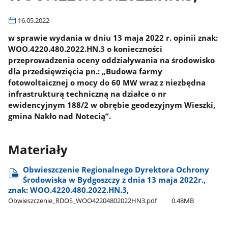
16.05.2022
w sprawie wydania w dniu 13 maja 2022 r. opinii znak:
WOO.4220.480.2022.HN.3 o konieczności
przeprowadzenia oceny oddziaływania na środowisko
dla przedsięwzięcia pn.: „Budowa farmy
fotowoltaicznej o mocy do 60 MW wraz z niezbędna
infrastrukturą techniczną na działce o nr
ewidencyjnym 188/2 w obrębie geodezyjnym Wieszki,
gmina Nakło nad Notecią”.
Materiały
Obwieszczenie Regionalnego Dyrektora Ochrony
Środowiska w Bydgoszczy z dnia 13 maja 2022r.,
znak: WOO.4220.480.2022.HN.3,
Obwieszczenie​_RDOS​_WOO42204802022HN3.pdf
0.48MB