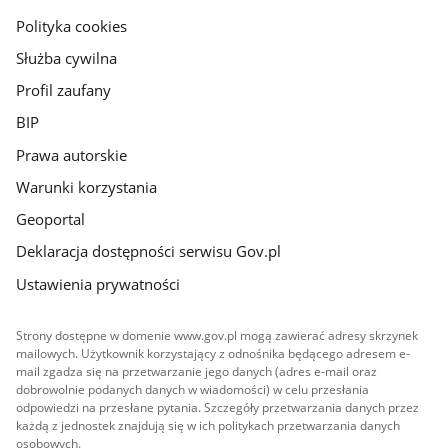
gov.pl
Polityka cookies
Służba cywilna
Profil zaufany
BIP
Prawa autorskie
Warunki korzystania
Geoportal
Deklaracja dostępności serwisu Gov.pl
Ustawienia prywatności
Strony dostępne w domenie www.gov.pl mogą zawierać adresy skrzynek
mailowych. Użytkownik korzystający z odnośnika będącego adresem e-
mail zgadza się na przetwarzanie jego danych (adres e-mail oraz
dobrowolnie podanych danych w wiadomości) w celu przesłania
odpowiedzi na przesłane pytania. Szczegóły przetwarzania danych przez
każdą z jednostek znajdują się w ich politykach przetwarzania danych
osobowych.