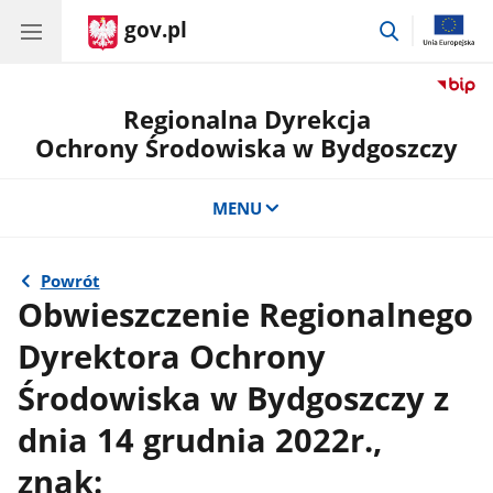
gov.pl
przejdź
do
wyszukiwar
Regionalna Dyrekcja
Ochrony Środowiska w Bydgoszczy
MENU
Powrót
Obwieszczenie Regionalnego
Dyrektora Ochrony
Środowiska w Bydgoszczy z
dnia 14 grudnia 2022r.,
znak: