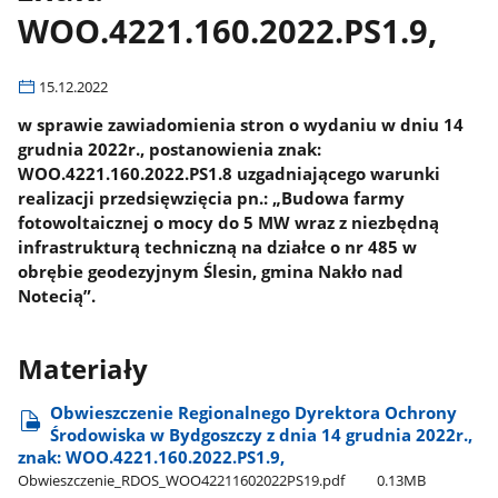
WOO.4221.160.2022.PS1.9,
15.12.2022
w sprawie zawiadomienia stron o wydaniu w dniu 14
grudnia 2022r., postanowienia znak:
WOO.4221.160.2022.PS1.8 uzgadniającego warunki
realizacji przedsięwzięcia pn.: „Budowa farmy
fotowoltaicznej o mocy do 5 MW wraz z niezbędną
infrastrukturą techniczną na działce o nr 485 w
obrębie geodezyjnym Ślesin, gmina Nakło nad
Notecią”.
Materiały
Obwieszczenie Regionalnego Dyrektora Ochrony
Środowiska w Bydgoszczy z dnia 14 grudnia 2022r.,
znak: WOO.4221.160.2022.PS1.9,
Obwieszczenie​_RDOS​_WOO42211602022PS19.pdf
0.13MB