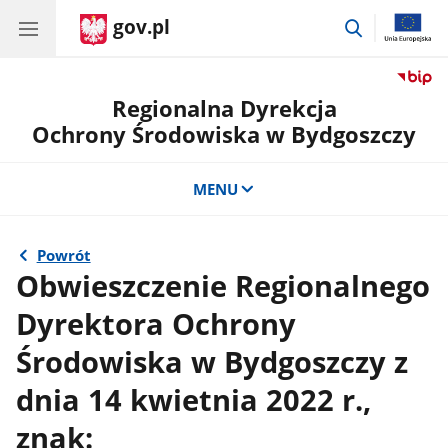
gov.pl
przejdź
do
wyszukiwar
Regionalna Dyrekcja
Ochrony Środowiska w Bydgoszczy
MENU
Powrót
Obwieszczenie Regionalnego
Dyrektora Ochrony
Środowiska w Bydgoszczy z
dnia 14 kwietnia 2022 r.,
znak: