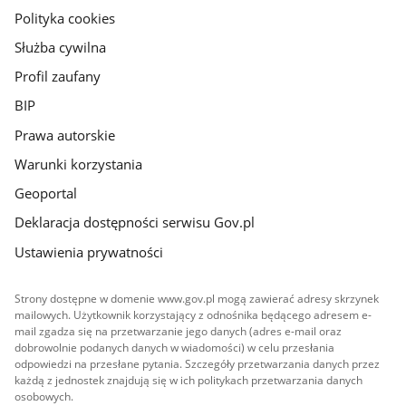
gov.pl
Polityka cookies
Służba cywilna
Profil zaufany
BIP
Prawa autorskie
Warunki korzystania
Geoportal
Deklaracja dostępności serwisu Gov.pl
Ustawienia prywatności
Strony dostępne w domenie www.gov.pl mogą zawierać adresy skrzynek
mailowych. Użytkownik korzystający z odnośnika będącego adresem e-
mail zgadza się na przetwarzanie jego danych (adres e-mail oraz
dobrowolnie podanych danych w wiadomości) w celu przesłania
odpowiedzi na przesłane pytania. Szczegóły przetwarzania danych przez
każdą z jednostek znajdują się w ich politykach przetwarzania danych
osobowych.