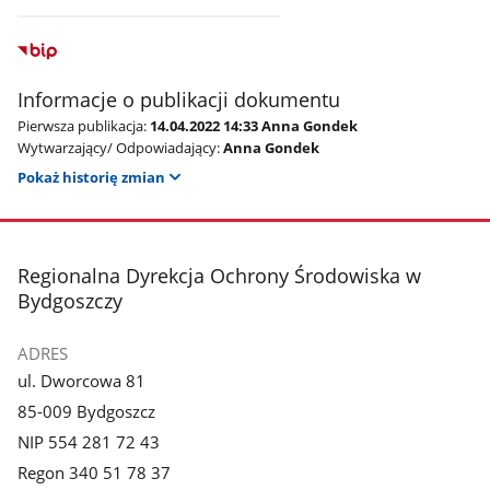
Informacje o publikacji dokumentu
Pierwsza publikacja:
14.04.2022 14:33 Anna Gondek
Wytwarzający/ Odpowiadający:
Anna Gondek
Pokaż historię zmian
stopka
Regionalna Dyrekcja Ochrony Środowiska w
Bydgoszczy
ADRES
ul. Dworcowa 81
85-009 Bydgoszcz
NIP 554 281 72 43
Regon 340 51 78 37