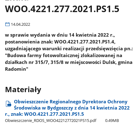
WOO.4221.277.2021.PS1.5
14.04.2022
w sprawie wydania w dniu 14 kwietnia 2022 r.,
postanowienia znak: WOO.4221.277.2021.PS1.4,
uzgadniającego warunki realizacji przedsięwzięcia pn.:
"Budowa farmy fotowoltaicznej zlokalizowanej na
działkach nr 315/7, 315/8 w miejscowości Dulsk, gmina
Radomin"
Materiały
Obwieszczenie Regionalnego Dyrektora Ochrony
Środowiska w Bydgoszczy z dnia 14 kwietnia 2022
r., znak: WOO.4221.277.2021.PS1.5
Obwieszczenie​_RDOS​_WOO42212772021PS15.pdf
0.49MB