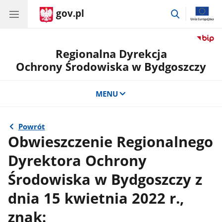
gov.pl
przejdź
do
wyszukiwar
Regionalna Dyrekcja
Ochrony Środowiska w Bydgoszczy
MENU
Powrót
Obwieszczenie Regionalnego
Dyrektora Ochrony
Środowiska w Bydgoszczy z
dnia 15 kwietnia 2022 r.,
znak: