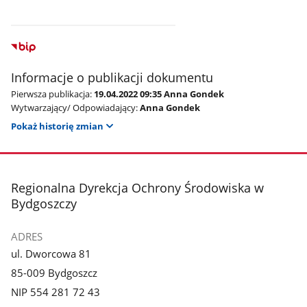
Informacje o publikacji dokumentu
Pierwsza publikacja:
19.04.2022 09:35 Anna Gondek
Wytwarzający/ Odpowiadający:
Anna Gondek
Pokaż historię zmian
stopka
Regionalna Dyrekcja Ochrony Środowiska w
Bydgoszczy
ADRES
ul. Dworcowa 81
85-009 Bydgoszcz
NIP 554 281 72 43