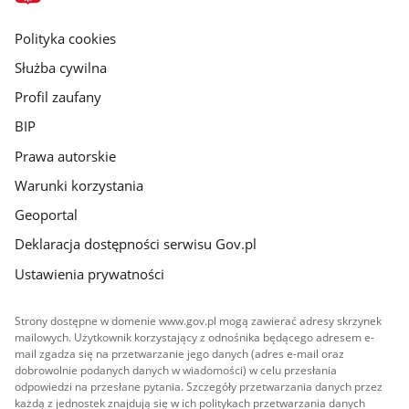
główna
gov.pl
Polityka cookies
Służba cywilna
Profil zaufany
BIP
Prawa autorskie
Warunki korzystania
Geoportal
Deklaracja dostępności serwisu Gov.pl
Ustawienia prywatności
Strony dostępne w domenie www.gov.pl mogą zawierać adresy skrzynek
mailowych. Użytkownik korzystający z odnośnika będącego adresem e-
mail zgadza się na przetwarzanie jego danych (adres e-mail oraz
dobrowolnie podanych danych w wiadomości) w celu przesłania
odpowiedzi na przesłane pytania. Szczegóły przetwarzania danych przez
każdą z jednostek znajdują się w ich politykach przetwarzania danych