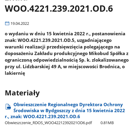
WOO.4221.239.2021.OD.6
19.04.2022
o wydaniu w dniu 15 kwietnia 2022 r., postanowienia
znak: WOO.4221.239.2021.OD.5, uzgadniającego
warunki realizacji przedsięwzięcia polegającego na
doposażeniu Zakładu produkcyjnego Mikobud Spółka z
ograniczoną odpowiedzialnością Sp. k. zlokalizowanego
przy ul. Lidzbarskiej 49 A, w miejscowości Brodnica, o
lakiernię
Materiały
Obwieszczenie Regionalnego Dyrektora Ochrony
Środowiska w Bydgoszczy z dnia 15 kwietnia 2022
r., znak: WOO.4221.239.2021.OD.6
Obwieszczenie​_RDOS​_WOO42212392021OD6.pdf
0.81MB