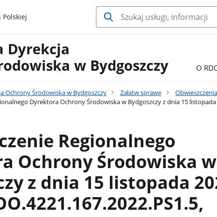
 Polskiej
a Dyrekcja
rodowiska w Bydgoszczy
O RD
ja Ochrony Środowiska w Bydgoszczy
Załatw sprawę
Obwieszczenia
onalnego Dyrektora Ochrony Środowiska w Bydgoszczy z dnia 15 listopada 
czenie Regionalnego
ra Ochrony Środowiska w
zy z dnia 15 listopada 20
O.4221.167.2022.PS1.5,