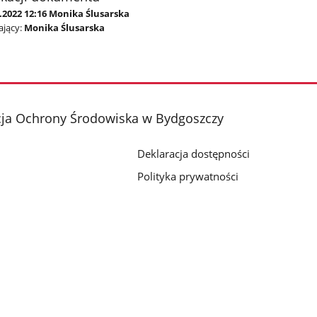
.2022 12:16 Monika Ślusarska
jący:
Monika Ślusarska
cja Ochrony Środowiska w Bydgoszczy
Deklaracja dostępności
Polityka prywatności