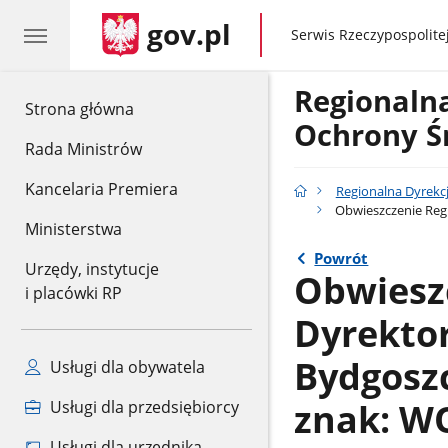
gov.pl
gov.pl
Serwis Rzeczypospolitej
Regionaln
gov.pl
Strona główna
Ochrony Ś
Rada Ministrów
Kancelaria Premiera
Regionalna Dyrekc
Obwieszczenie Regi
Ministerstwa
Powrót
Urzędy, instytucje
Obwiesz
i placówki RP
Dyrekto
Bydgoszc
Usługi dla obywatela
znak: WO
Usługi dla przedsiębiorcy
Usługi dla urzędnika