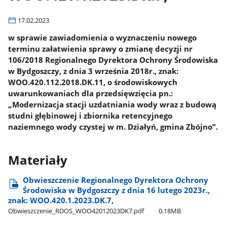
17.02.2023
w sprawie zawiadomienia o wyznaczeniu nowego
terminu załatwienia sprawy o zmianę decyzji nr
106/2018 Regionalnego Dyrektora Ochrony Środowiska
w Bydgoszczy, z dnia 3 września 2018r., znak:
WOO.420.112.2018.DK.11, o środowiskowych
uwarunkowaniach dla przedsięwzięcia pn.:
„Modernizacja stacji uzdatniania wody wraz z budową
studni głębinowej i zbiornika retencyjnego
naziemnego wody czystej w m. Działyń, gmina Zbójno”.
Materiały
Obwieszczenie Regionalnego Dyrektora Ochrony
Środowiska w Bydgoszczy z dnia 16 lutego 2023r.,
znak: WOO.420.1.2023.DK.7,
Obwieszczenie​_RDOS​_WOO42012023DK7.pdf
0.18MB