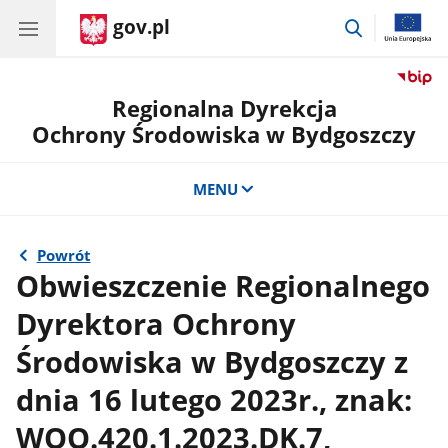
gov.pl
przejdź
do
wyszukiwar
Regionalna Dyrekcja
Ochrony Środowiska w Bydgoszczy
MENU
Powrót
Obwieszczenie Regionalnego
Dyrektora Ochrony
Środowiska w Bydgoszczy z
dnia 16 lutego 2023r., znak:
WOO.420.1.2023.DK.7,