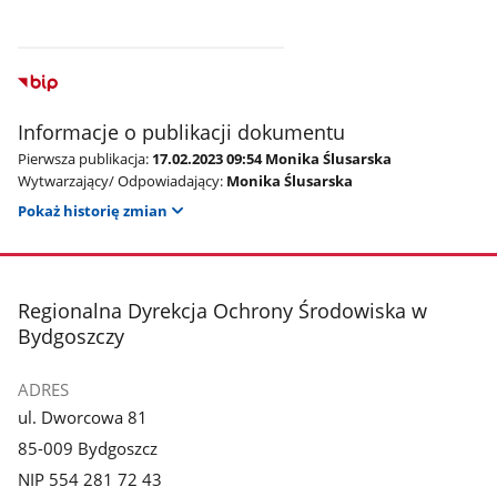
Informacje o publikacji dokumentu
Pierwsza publikacja:
17.02.2023 09:54 Monika Ślusarska
Wytwarzający/ Odpowiadający:
Monika Ślusarska
Pokaż historię zmian
stopka
Regionalna Dyrekcja Ochrony Środowiska w
Bydgoszczy
ADRES
ul. Dworcowa 81
85-009 Bydgoszcz
NIP 554 281 72 43