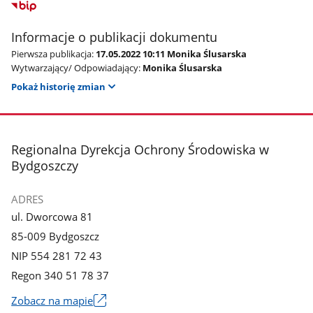
Informacje o publikacji dokumentu
Pierwsza publikacja:
17.05.2022 10:11 Monika Ślusarska
Wytwarzający/ Odpowiadający:
Monika Ślusarska
Pokaż historię zmian
stopka
Regionalna Dyrekcja Ochrony Środowiska w
Bydgoszczy
ADRES
ul. Dworcowa 81
85-009 Bydgoszcz
NIP 554 281 72 43
Regon 340 51 78 37
Zobacz na mapie