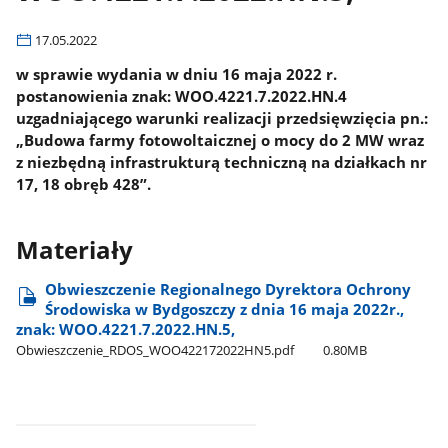
17.05.2022
w sprawie wydania w dniu 16 maja 2022 r.
postanowienia znak: WOO.4221.7.2022.HN.4
uzgadniającego warunki realizacji przedsięwzięcia pn.:
„Budowa farmy fotowoltaicznej o mocy do 2 MW wraz
z niezbędną infrastrukturą techniczną na działkach nr
17, 18 obręb 428”.
Materiały
Obwieszczenie Regionalnego Dyrektora Ochrony
Środowiska w Bydgoszczy z dnia 16 maja 2022r.,
znak: WOO.4221.7.2022.HN.5,
Obwieszczenie​_RDOS​_WOO422172022HN5.pdf
0.80MB