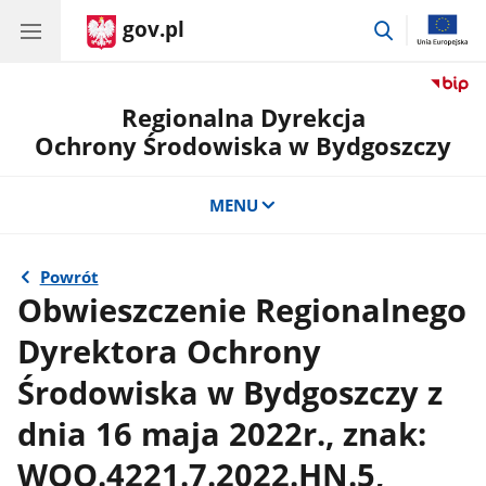
gov.pl
przejdź
do
wyszukiwar
Regionalna Dyrekcja
Ochrony Środowiska w Bydgoszczy
MENU
Powrót
Obwieszczenie Regionalnego
Dyrektora Ochrony
Środowiska w Bydgoszczy z
dnia 16 maja 2022r., znak:
WOO.4221.7.2022.HN.5,