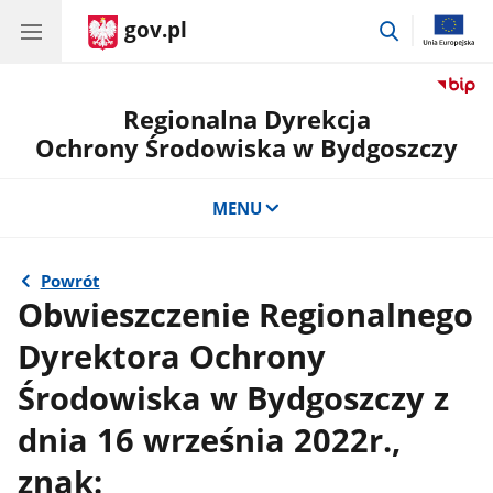
gov.pl
przejdź
do
wyszukiwar
Regionalna Dyrekcja
Ochrony Środowiska w Bydgoszczy
MENU
Powrót
Obwieszczenie Regionalnego
Dyrektora Ochrony
Środowiska w Bydgoszczy z
dnia 16 września 2022r.,
znak: