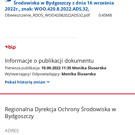
Środowiska w Bydgoszczy z dnia 16 września
2022r., znak: WOO.420.8.2022.ADS.32,
Obwieszczenie​_RDOS​_WOO42082022ADS32.pdf
0.45MB
Informacje o publikacji dokumentu
Pierwsza publikacja:
19.09.2022 11:35 Monika Ślusarska
Wytwarzający/ Odpowiadający:
Monika Ślusarska
Pokaż historię zmian
stopka
Regionalna Dyrekcja Ochrony Środowiska w
Bydgoszczy
ADRES