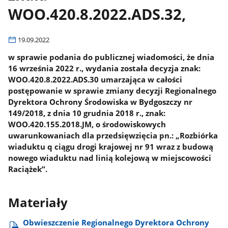
WOO.420.8.2022.ADS.32,
19.09.2022
w sprawie podania do publicznej wiadomości, że dnia
16 września 2022 r., wydania została decyzja znak:
WOO.420.8.2022.ADS.30 umarzająca w całości
postępowanie w sprawie zmiany decyzji Regionalnego
Dyrektora Ochrony Środowiska w Bydgoszczy nr
149/2018, z dnia 10 grudnia 2018 r., znak:
WOO.420.155.2018.JM, o środowiskowych
uwarunkowaniach dla przedsięwzięcia pn.: „Rozbiórka
wiaduktu q ciągu drogi krajowej nr 91 wraz z budową
nowego wiaduktu nad linią kolejową w miejscowości
Raciążek”.
Materiały
Obwieszczenie Regionalnego Dyrektora Ochrony