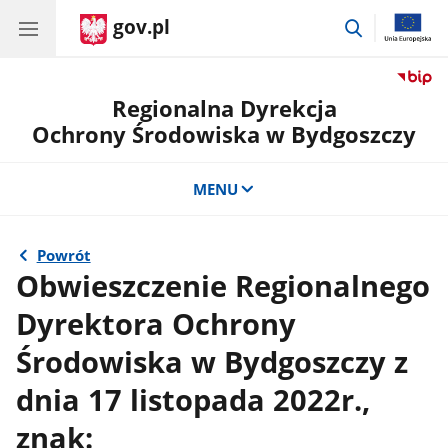
gov.pl
przejdź
do
wyszukiwar
Regionalna Dyrekcja
Ochrony Środowiska w Bydgoszczy
MENU
Powrót
Obwieszczenie Regionalnego
Dyrektora Ochrony
Środowiska w Bydgoszczy z
dnia 17 listopada 2022r.,
znak: