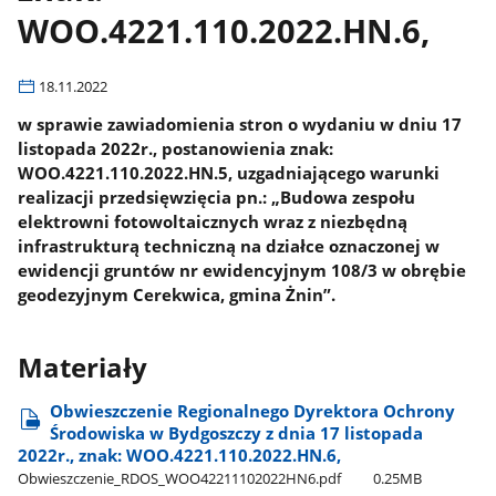
WOO.4221.110.2022.HN.6,
18.11.2022
w sprawie zawiadomienia stron o wydaniu w dniu 17
listopada 2022r., postanowienia znak:
WOO.4221.110.2022.HN.5, uzgadniającego warunki
realizacji przedsięwzięcia pn.: „Budowa zespołu
elektrowni fotowoltaicznych wraz z niezbędną
infrastrukturą techniczną na działce oznaczonej w
ewidencji gruntów nr ewidencyjnym 108/3 w obrębie
geodezyjnym Cerekwica, gmina Żnin”.
Materiały
Obwieszczenie Regionalnego Dyrektora Ochrony
Środowiska w Bydgoszczy z dnia 17 listopada
2022r., znak: WOO.4221.110.2022.HN.6,
Obwieszczenie​_RDOS​_WOO42211102022HN6.pdf
0.25MB